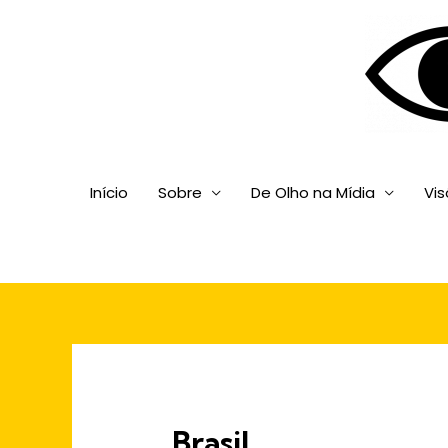
Início
Sobre
De Olho na Mídia
Vi
Brasil