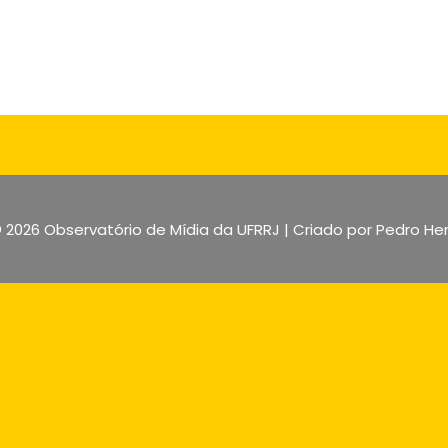
© 2026
Observatório de Mídia da UFRRJ
| Criado por Pedro He