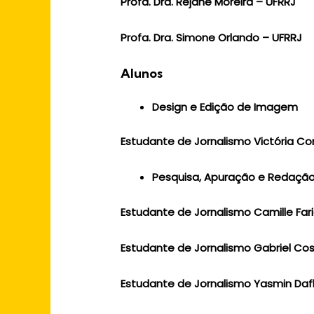
Profa. Dra. Rejane Moreira – UFRRJ
Profa. Dra. Simone Orlando – UFRRJ
Alunos
Design e Edição de Imagem
Estudante de Jornalismo Victória C
Pesquisa, Apuração e Redaçã
Estudante de Jornalismo Camille Far
Estudante de Jornalismo Gabriel Co
Estudante de Jornalismo Yasmin Daf