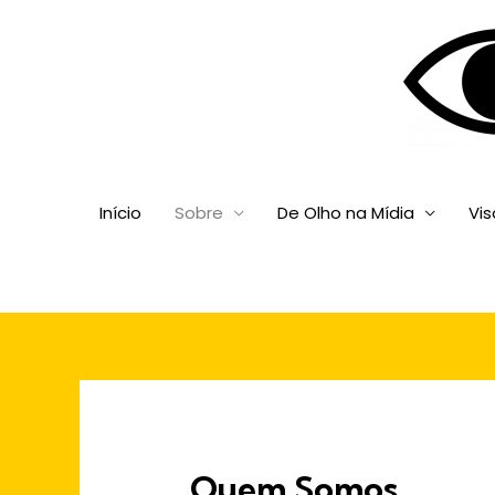
Início
Sobre
De Olho na Mídia
Vi
Quem Somos