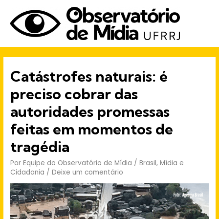
Men
prin
Catástrofes naturais: é
preciso cobrar das
autoridades promessas
feitas em momentos de
tragédia
Por
Equipe do Observatório de Mídia
/
Brasil
,
Mídia e
Cidadania
/
Deixe um comentário