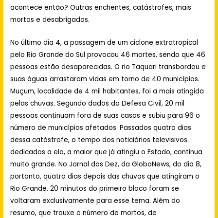
acontece então? Outras enchentes, catástrofes, mais
mortos e desabrigados.
No último dia 4, a passagem de um ciclone extratropical
pelo Rio Grande do Sul provocou 46 mortes, sendo que 46
pessoas estão desaparecidas. O rio Taquari transbordou e
suas águas arrastaram vidas em torno de 40 municípios.
Muçum, localidade de 4 mil habitantes, foi a mais atingida
pelas chuvas. Segundo dados da Defesa Civil, 20 mil
pessoas continuam fora de suas casas e subiu para 96 o
número de municípios afetados. Passados quatro dias
dessa catástrofe, o tempo dos noticiários televisivos
dedicados a ela, a maior que já atingiu o Estado, continua
muito grande. No Jornal das Dez, da GloboNews, do dia 8,
portanto, quatro dias depois das chuvas que atingiram o
Rio Grande, 20 minutos do primeiro bloco foram se
voltaram exclusivamente para esse tema. Além do
resumo, que trouxe o número de mortos, de