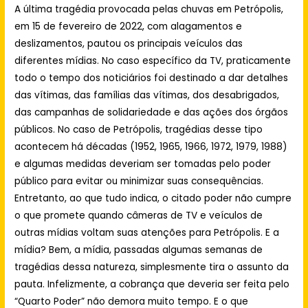
A última tragédia provocada pelas chuvas em Petrópolis,
em 15 de fevereiro de 2022, com alagamentos e
deslizamentos, pautou os principais veículos das
diferentes mídias. No caso específico da TV, praticamente
todo o tempo dos noticiários foi destinado a dar detalhes
das vítimas, das famílias das vítimas, dos desabrigados,
das campanhas de solidariedade e das ações dos órgãos
públicos. No caso de Petrópolis, tragédias desse tipo
acontecem há décadas (1952, 1965, 1966, 1972, 1979, 1988)
e algumas medidas deveriam ser tomadas pelo poder
público para evitar ou minimizar suas consequências.
Entretanto, ao que tudo indica, o citado poder não cumpre
o que promete quando câmeras de TV e veículos de
outras mídias voltam suas atenções para Petrópolis. E a
mídia? Bem, a mídia, passadas algumas semanas de
tragédias dessa natureza, simplesmente tira o assunto da
pauta. Infelizmente, a cobrança que deveria ser feita pelo
“Quarto Poder” não demora muito tempo. E o que