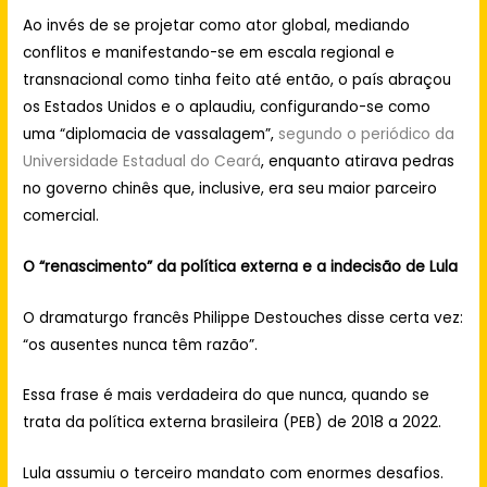
Ao invés de se projetar como ator global, mediando
conflitos e manifestando-se em escala regional e
transnacional como tinha feito até então, o país abraçou
os Estados Unidos e o aplaudiu, configurando-se como
uma “diplomacia de vassalagem”,
segundo o periódico da
Universidade Estadual do Ceará
, enquanto atirava pedras
no governo chinês que, inclusive, era seu maior parceiro
comercial.
O “renascimento” da política externa e a indecisão de Lula
O dramaturgo francês Philippe Destouches disse certa vez:
“os ausentes nunca têm razão”.
Essa frase é mais verdadeira do que nunca, quando se
trata da política externa brasileira (PEB) de 2018 a 2022.
Lula assumiu o terceiro mandato com enormes desafios.