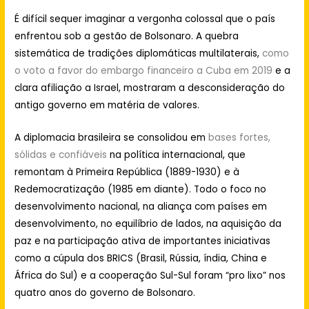
É difícil sequer imaginar a vergonha colossal que o país
enfrentou sob a gestão de Bolsonaro. A quebra
sistemática de tradições diplomáticas multilaterais,
como
o voto a favor do embargo financeiro a Cuba em 2019
e a
clara afiliação a Israel, mostraram a desconsideração do
antigo governo em matéria de valores.
A diplomacia brasileira se consolidou em
bases fortes,
sólidas e confiáveis
na política internacional, que
remontam à Primeira República (1889-1930) e à
Redemocratização (1985 em diante). Todo o foco no
desenvolvimento nacional, na aliança com países em
desenvolvimento, no equilíbrio de lados, na aquisição da
paz e na participação ativa de importantes iniciativas
como a cúpula dos BRICS (Brasil, Rússia, índia, China e
África do Sul) e a cooperação Sul-Sul foram “pro lixo”
nos
quatro anos do governo de Bolsonaro.