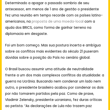
Determinado a apagar o passado sombrio de seu
antecessor, em menos de 1 ano de gestão o presidente
fez uma reunião em tempo recorde com os países latino-
americanos, na
proposta de uma moeda-local
com a
ajuda dos BRICS, como forma de ganhar terreno na
diplomacia em desgaste.
Foi um bom começo. Mas sua postura incerta e ambígua
sobre os conflitos mais evidentes do século 21 puseram
dúvidas sobre a posição do País no cenário global.
O Brasil buscou assumir uma atitude de neutralidade
frente a um dos mais complexos conflitos da atualidade: a
guerra na Ucrânia. Buscando nem condenar um lado nem
outro, o presidente brasileiro acabou por condenar os dois
por não tomarem partidos pela paz. Como de praxe,
Vladimir Zelensky, presidente ucraniano, fez duras críticas
ao petista. “As declarações de Lula não trazem paz