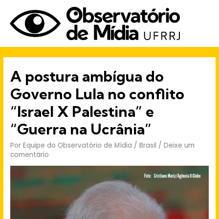
Men
prin
A postura ambígua do
Governo Lula no conflito
“Israel X Palestina” e
“Guerra na Ucrânia”
Por
Equipe do Observatório de Mídia
/
Brasil
/
Deixe um
comentário