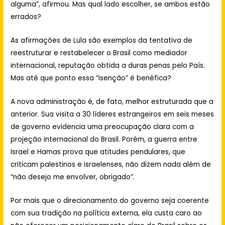
alguma”, afirmou. Mas qual lado escolher, se ambos estão
errados?
As afirmações de Lula são exemplos da tentativa de
reestruturar e restabelecer o Brasil como mediador
internacional, reputação obtida a duras penas pelo País.
Mas até que ponto essa “isenção” é benéfica?
A nova administração é, de fato, melhor estruturada que a
anterior. Sua visita a 30 líderes estrangeiros em seis meses
de governo evidencia uma preocupação clara com a
projeção internacional do Brasil. Porém, a guerra entre
Israel e Hamas prova que atitudes pendulares, que
criticam palestinos e israelenses, não dizem nada além de
“não desejo me envolver, obrigado”.
Por mais que o direcionamento do governo seja
coerente
com sua tradição na política externa, ela custa caro ao